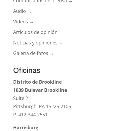
Comunicados de prensa →
Audio →
Vídeos →
Artículos de opinión →
Noticias y opiniones →
Galería de fotos →
Oficinas
Distrito de Brookline
1039 Bulevar Brookline
Suite 2
Pittsburgh, PA 15226-2106
P: 412-344-2551
Harrisburg