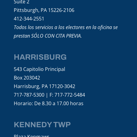
Suite 2
Pittsburgh, PA 15226-2106
412-344-2551
Todos los servicios a los electores en la oficina se
prestan SÓLO CON CITA PREVIA.
HARRISBURG
543 Capitolio Principal
Box 203042
Harrisburg, PA 17120-3042
717-787-5300 | F: 717-772-5484
Horario: De 8.30 a 17.00 horas
KENNEDY TWP
Plaza Kenmawr