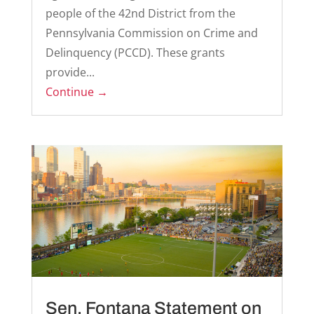
people of the 42nd District from the
Pennsylvania Commission on Crime and
Delinquency (PCCD). These grants
provide...
Continue →
Sen. Fontana Statement on