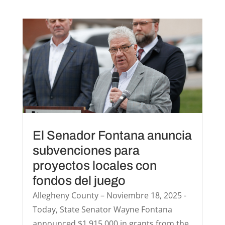
El Senador Fontana anuncia
subvenciones para
proyectos locales con
fondos del juego
Allegheny County – Noviembre 18, 2025 -
Today, State Senator Wayne Fontana
announced $1,915,000 in grants from the