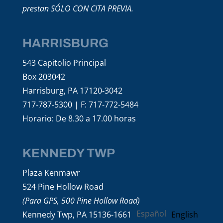
prestan SÓLO CON CITA PREVIA.
HARRISBURG
543 Capitolio Principal
Box 203042
Harrisburg, PA 17120-3042
717-787-5300 | F: 717-772-5484
Horario: De 8.30 a 17.00 horas
KENNEDY TWP
Plaza Kenmawr
524 Pine Hollow Road
(Para GPS, 500 Pine Hollow Road)
Español
English
Kennedy Twp, PA 15136-1661