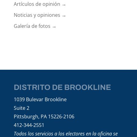
Artículos de opinión →
Noticias y opiniones →
Galería de fotos →
DISTRITO DE BROOKLINE
1039 Bulevar Brookline
Suite 2
Pittsburgh, PA 15226-2106
412-344-2551
Todos los servicios a los electores en la oficina se