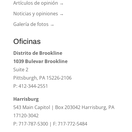
Artículos de opinión →
Noticias y opiniones →
Galería de fotos →
Oficinas
Distrito de Brookline
1039 Bulevar Brookline
Suite 2
Pittsburgh, PA 15226-2106
P: 412-344-2551
Harrisburg
543 Main Capitol | Box 203042 Harrisburg, PA
17120-3042
P: 717-787-5300 | F: 717-772-5484