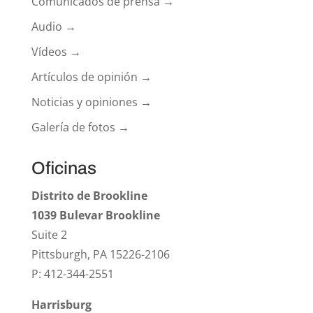
Comunicados de prensa →
Audio →
Vídeos →
Artículos de opinión →
Noticias y opiniones →
Galería de fotos →
Oficinas
Distrito de Brookline
1039 Bulevar Brookline
Suite 2
Pittsburgh, PA 15226-2106
P: 412-344-2551
Harrisburg