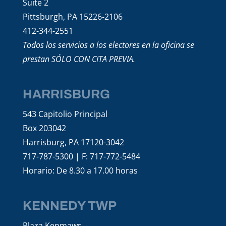
Suite 2
Pittsburgh, PA 15226-2106
412-344-2551
Todos los servicios a los electores en la oficina se
prestan SÓLO CON CITA PREVIA.
HARRISBURG
543 Capitolio Principal
Box 203042
Harrisburg, PA 17120-3042
717-787-5300 | F: 717-772-5484
Horario: De 8.30 a 17.00 horas
KENNEDY TWP
Plaza Kenmawr